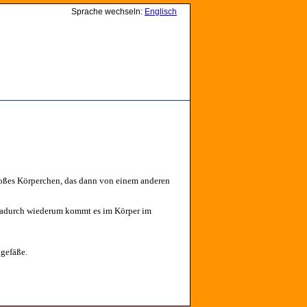
Sprache wechseln:
Englisch
großes Körperchen, das dann von einem anderen
t.Dadurch wiederum kommt es im Körper im
gefäße.