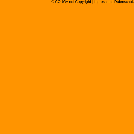
© COUGA.net Copyright |
Impressum
|
Datenschut