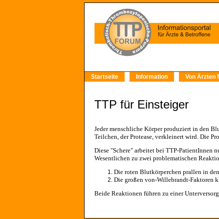
Startseite
Information
Von Ärzten f
TTP für Einsteiger
Jeder menschliche Körper produziert in den Bl
Teilchen, der Protease, verkleinert wird. Die Pr
Diese "Schere" arbeitet bei TTP-PatientInnen 
Wesentlichen zu zwei problematischen Reakti
Die roten Blutkörperchen prallen in de
Die großen von-Willebrandt-Faktoren k
Beide Reaktionen führen zu einer Unterversor