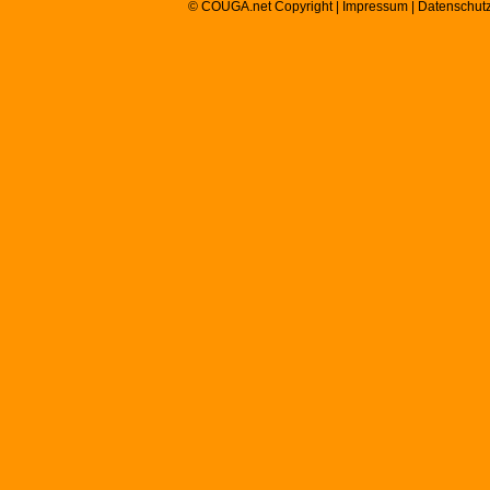
© COUGA.net Copyright |
Impressum
|
Datenschut