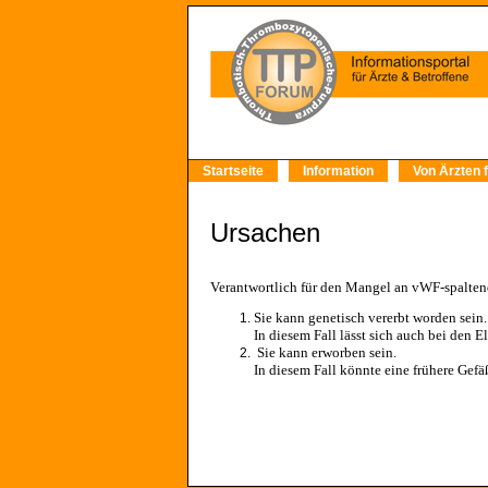
Startseite
Information
Von Ärzten f
Ursachen
Verantwortlich für den Mangel an vWF-spalten
Sie kann genetisch vererbt worden sein
In diesem Fall lässt sich auch bei den E
Sie kann erworben sein.
In diesem Fall könnte eine frühere Gefä