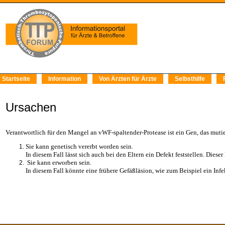
Startseite
Information
Von Ärzten für Ärzte
Selbsthilfe
Ursachen
Verantwortlich für den Mangel an vWF-spaltender-Protease ist ein Gen, das mu
Sie kann genetisch vererbt worden sein.
In diesem Fall lässt sich auch bei den Eltern ein Defekt feststellen. Diese
Sie kann erworben sein.
In diesem Fall könnte eine frühere Gefäßläsion, wie zum Beispiel ein Inf